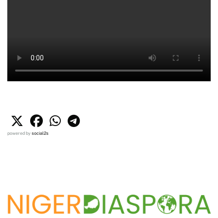
powered by
social2s