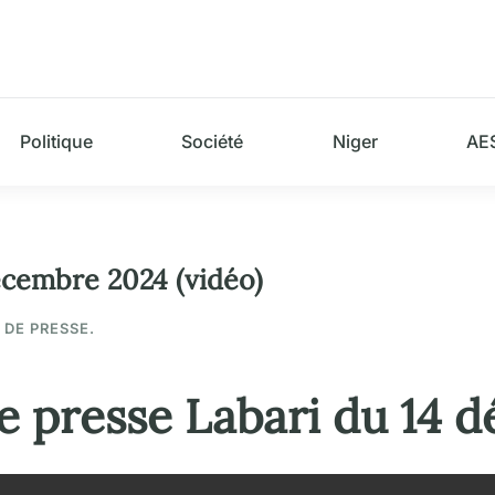
Politique
Société
Niger
AE
écembre 2024 (vidéo)
 DE PRESSE.
e presse Labari du 14 