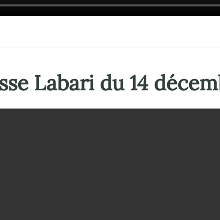
sse Labari du
14 déce