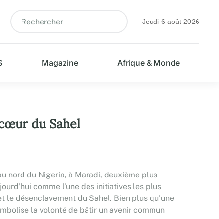
Jeudi 6 août 2026
S
Magazine
Afrique & Monde
 cœur du Sahel
o, au nord du Nigeria, à Maradi, deuxième plus
ourd’hui comme l’une des initiatives les plus
et le désenclavement du Sahel. Bien plus qu’une
symbolise la volonté de bâtir un avenir commun