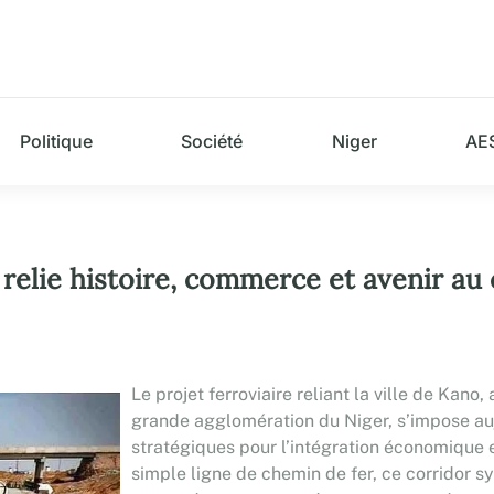
Politique
Société
Niger
AE
i relie histoire, commerce et avenir au
Le projet ferroviaire reliant la ville de Kan
grande agglomération du Niger, s’impose auj
stratégiques pour l’intégration économique 
simple ligne de chemin de fer, ce corridor 