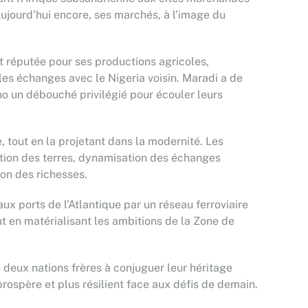
ujourd’hui encore, ses marchés, à l’image du
est réputée pour ses productions agricoles,
les échanges avec le Nigeria voisin. Maradi a de
no un débouché privilégié pour écouler leurs
, tout en la projetant dans la modernité. Les
ation des terres, dynamisation des échanges
ion des richesses.
aux ports de l’Atlantique par un réseau ferroviaire
ut en matérialisant les ambitions de la Zone de
e deux nations frères à conjuguer leur héritage
 prospère et plus résilient face aux défis de demain.