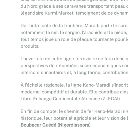
du Nord grâce à ses caravanes transportant peaux, 
légendaire Kurmi Market, témoignent de ce dynam
De l’autre côté de la frontière, Maradi porte le sur
notamment le mil, le sorgho, l’arachide et le niébé
tout temps joué un rôle de plaque tournante pour l
produits.
L’ouverture de cette ligne ferroviaire ne fera donc
perspectives de retombées socio-économiques sont 
intercommunautaires et, à long terme, contribution 
À l’échelle régionale, la ligne Kano-Maradi s’inscri
moderne, compétitif et durable. Elle contribue ain
Libre-Échange Continentale Africaine (ZLECAf).
En fin de compte, le chemin de fer Kano-Maradi n’es
historique, leur potentiel agricole et leur vision d
Boubacar Guédé (Nigerdiaspora)