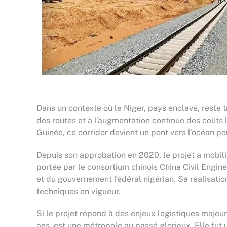
Dans un contexte où le Niger, pays enclavé, reste 
des routes et à l’augmentation continue des coûts 
Guinée, ce corridor devient un pont vers l’océan po
Depuis son approbation en 2020, le projet a mobili
portée par le consortium chinois China Civil Engi
et du gouvernement fédéral nigérian. Sa réalisatio
techniques en vigueur.
Si le projet répond à des enjeux logistiques majeurs,
ans, est une métropole au passé glorieux. Elle fut