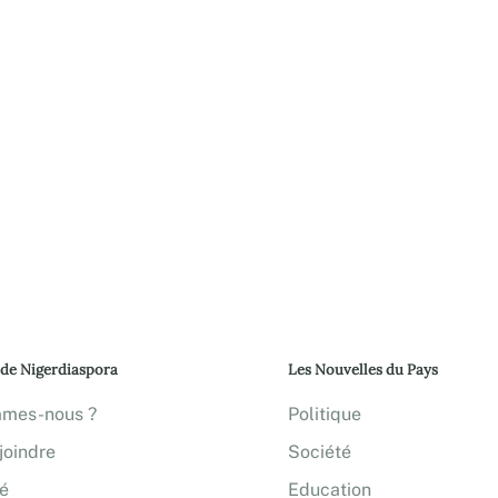
 de Nigerdiaspora
Les Nouvelles du Pays
mmes-nous ?
Politique
joindre
Société
té
Education