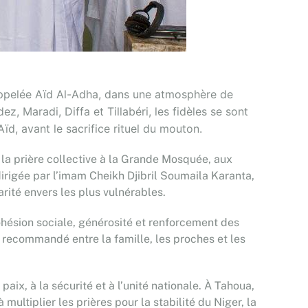
appelée Aïd Al-Adha, dans une atmosphère de
z, Maradi, Diffa et Tillabéri, les fidèles se sont
d, avant le sacrifice rituel du mouton.
 la prière collective à la Grande Mosquée, aux
 dirigée par l’imam Cheikh Djibril Soumaila Karanta,
darité envers les plus vulnérables.
hésion sociale, générosité et renforcement des
, recommandé entre la famille, les proches et les
x, à la sécurité et à l’unité nationale. À Tahoua,
multiplier les prières pour la stabilité du Niger, la