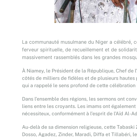
La communauté musulmane du Niger a célébré, ce
ferveur spirituelle, de recueillement et de solidar
massivement rassemblés dans les grandes mosquées 
À Niamey, le Président de la République, Chef de l
côtés de milliers de fidèles et de plusieurs hautes
qui a rappelé le sens profond de cette célébration : 
Dans l’ensemble des régions, les sermons ont conv
liens entre les croyants. Les imams ont également 
nécessiteux, conformément à l’esprit de l’Aïd Al-A
Au-delà de sa dimension religieuse, cette Tabaski 
Dosso, Agadez, Zinder, Maradi, Diffa et Tillabéri, le