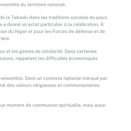
nsemble du territoire national.
e la Tabaski dans les traditions sociales du pays.
 donné un éclat particulier à la célébration. À
on du Niger et pour les Forces de défense et de
ière.
œux et les gestes de solidarité. Dans certaines
outons, rappelant les difficultés économiques
re-ensemble. Dans un contexte national marqué par
ntral des valeurs religieuses et communautaires
me un moment de communion spirituelle, mais aussi