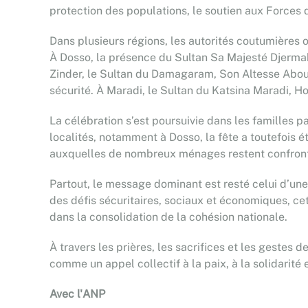
protection des populations, le soutien aux Forces d
Dans plusieurs régions, les autorités coutumières 
À Dosso, la présence du Sultan Sa Majesté Djermak
Zinder, le Sultan du Damagaram, Son Altesse Abou
sécurité. À Maradi, le Sultan du Katsina Maradi, H
La célébration s’est poursuivie dans les familles pa
localités, notamment à Dosso, la fête a toutefois 
auxquelles de nombreux ménages restent confrontés
Partout, le message dominant est resté celui d’une
des défis sécuritaires, sociaux et économiques, cet
dans la consolidation de la cohésion nationale.
À travers les prières, les sacrifices et les geste
comme un appel collectif à la paix, à la solidarité e
Avec l'ANP