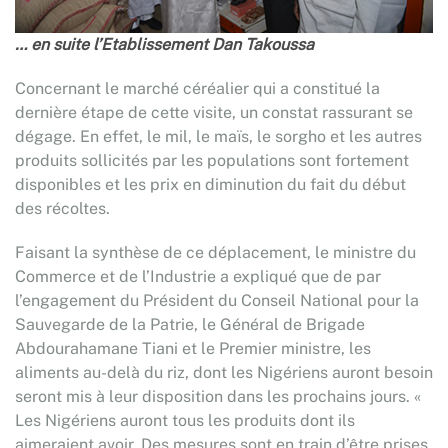
… en suite l’Etablissement Dan Takoussa
Concernant le marché céréalier qui a constitué la
dernière étape de cette visite, un constat rassurant se
dégage. En effet, le mil, le maïs, le sorgho et les autres
produits sollicités par les populations sont fortement
disponibles et les prix en diminution du fait du début
des récoltes.
Faisant la synthèse de ce déplacement, le ministre du
Commerce et de l’Industrie a expliqué que de par
l’engagement du Président du Conseil National pour la
Sauvegarde de la Patrie, le Général de Brigade
Abdourahamane Tiani et le Premier ministre, les
aliments au-delà du riz, dont les Nigériens auront besoin
seront mis à leur disposition dans les prochains jours. «
Les Nigériens auront tous les produits dont ils
aimeraient avoir. Des mesures sont en train d’être prises