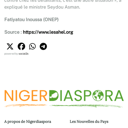
contre chez les détaillants, c’est une autre situation », a
expliqué le ministre Seydou Asman.
Fatiyatou Inoussa
(ONEP)
Source :
https://www.lesahel.org
powered by
social2s
A propos de Nigerdiaspora
Les Nouvelles du Pays