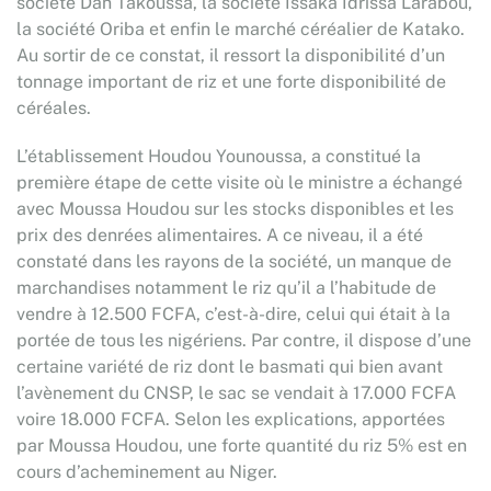
société Dan Takoussa, la société Issaka Idrissa Larabou,
la société Oriba et enfin le marché céréalier de Katako.
Au sortir de ce constat, il ressort la disponibilité d’un
tonnage important de riz et une forte disponibilité de
céréales.
L’établissement Houdou Younoussa, a constitué la
première étape de cette visite où le ministre a échangé
avec Moussa Houdou sur les stocks disponibles et les
prix des denrées alimentaires. A ce niveau, il a été
constaté dans les rayons de la société, un manque de
marchandises notamment le riz qu’il a l’habitude de
vendre à 12.500 FCFA, c’est-à-dire, celui qui était à la
portée de tous les nigériens. Par contre, il dispose d’une
certaine variété de riz dont le basmati qui bien avant
l’avènement du CNSP, le sac se vendait à 17.000 FCFA
voire 18.000 FCFA. Selon les explications, apportées
par Moussa Houdou, une forte quantité du riz 5% est en
cours d’acheminement au Niger.