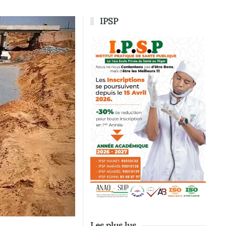
IPSP
Les plus lus