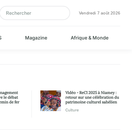
Vendredi 7 août 2026
S
Magazine
Afrique & Monde
énagement
Vidéo - ReCI 2025 à Niamey :
ve le débat
retour sur une célébration du
emin de fer
patrimoine culturel sahélien
Culture