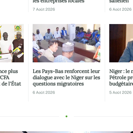
les entreprises locales
sahélien
7 Août 2026
6 Août 2026
ce plus
Les Pays-Bas renforcent leur
Niger : le
FCFA
dialogue avec le Niger sur les
Pétrole pr
 de l'État
questions migratoires
budgétair
6 Août 2026
5 Août 2026