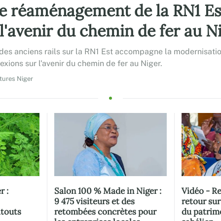
le réaménagement de la RN1 Est
l'avenir du chemin de fer au N
 des anciens rails sur la RN1 Est accompagne la modernisation
lexions sur l'avenir du chemin de fer au Niger.
tures Niger
r :
Salon 100 % Made in Niger :
Vidéo - R
9 475 visiteurs et des
retour sur
atouts
retombées concrètes pour
du patrim