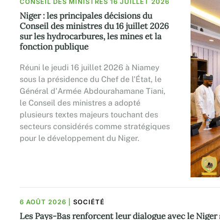
CONSEIL DES MINISTRES 16 JUILLET 2026
Niger : les principales décisions du
Conseil des ministres du 16 juillet 2026
sur les hydrocarbures, les mines et la
fonction publique
Réuni le jeudi 16 juillet 2026 à Niamey
sous la présidence du Chef de l'État, le
Général d'Armée Abdourahamane Tiani,
le Conseil des ministres a adopté
plusieurs textes majeurs touchant des
secteurs considérés comme stratégiques
pour le développement du Niger.
6 AOÛT 2026
|
SOCIÉTÉ
Les Pays-Bas renforcent leur dialogue avec le Niger 