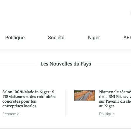
Politique
Société
Niger
AE
Les Nouvelles du Pays
Salon 100 % Made in Niger : 9
Niamey : le réam
475 visiteurs et des retombées
de la RN1 Est ravi
concrètes pour les
sur l'avenir du ch
entreprises locales
au Niger
Economie
Politique