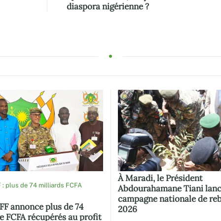
diaspora nigérienne ?
À Maradi, le Président
 plus de 74 milliards FCFA
Abdourahamane Tiani lanc
campagne nationale de re
F annonce plus de 74
2026
de FCFA récupérés au profit