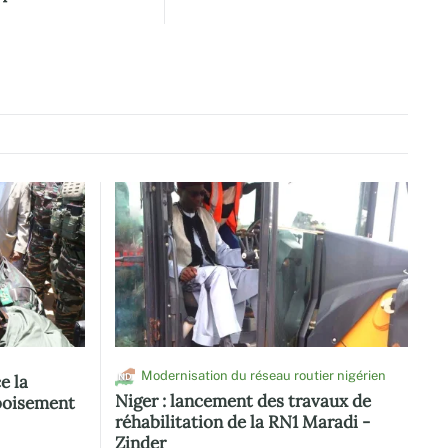
Modernisation du réseau routier nigérien
e la
ND
Niger : lancement des travaux de
boisement
réhabilitation de la RN1 Maradi -
Zinder