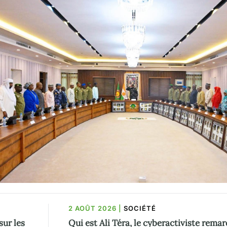
2 AOÛT 2026
|
SOCIÉTÉ
sur les
Qui est Ali Téra, le cyberactiviste rema