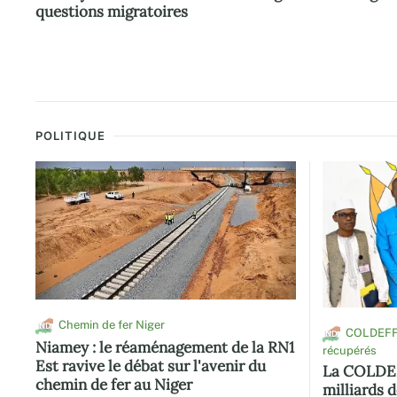
questions migratoires
POLITIQUE
Chemin de fer Niger
ND
COLDEFF :
ND
Niamey : le réaménagement de la RN1
récupérés
Est ravive le débat sur l'avenir du
La COLDEF
chemin de fer au Niger
milliards 