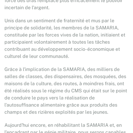
force des bras remplace plus efficacement le pouvoir
incertain de l'argent.
Unis dans un sentiment de fraternité et mus par le
principe de solidarité, les membres de la SAMARIA,
constituée par les forces vives de la nation, initiaient et
participaient volontairement à toutes les tâches
contribuant au développement socio- économique et
culturel de leur communauté.
Grâce à l'implication de la SAMARIA, des milliers de
salles de classes, des dispensaires, des mosquées, des
maisons de la culture, des routes, à moindres frais, ont
été réalisés sous le régime du CMS qui était sur le point
de conduire le pays vers la réalisation de
l'autosuffisance alimentaire grâce aux produits des
champs et des rizières exploités par les jeunes.
Aujourd'hui encore, en réhabilitant la SAMARIA et, en
l'encadrant par le génie militaire, nous serons capables