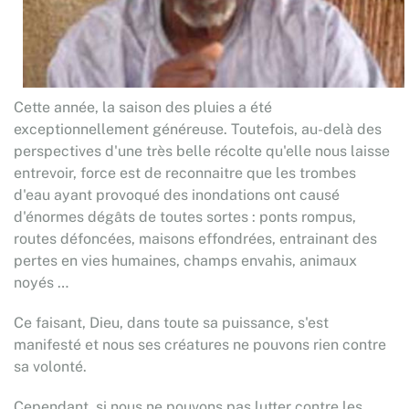
Cette année, la saison des pluies a été
exceptionnellement généreuse. Toutefois, au-delà des
perspectives d'une très belle récolte qu'elle nous laisse
entrevoir, force est de reconnaitre que les trombes
d'eau ayant provoqué des inondations ont causé
d'énormes dégâts de toutes sortes : ponts rompus,
routes défoncées, maisons effondrées, entrainant des
pertes en vies humaines, champs envahis, animaux
noyés …
Ce faisant, Dieu, dans toute sa puissance, s'est
manifesté et nous ses créatures ne pouvons rien contre
sa volonté.
Cependant, si nous ne pouvons pas lutter contre les