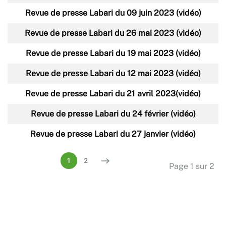
Revue de presse Labari du 09 juin 2023 (vidéo)
Revue de presse Labari du 26 mai 2023 (vidéo)
Revue de presse Labari du 19 mai 2023 (vidéo)
Revue de presse Labari du 12 mai 2023 (vidéo)
Revue de presse Labari du 21 avril 2023(vidéo)
Revue de presse Labari du 24 février (vidéo)
Revue de presse Labari du 27 janvier (vidéo)
1
2
Page 1 sur 2