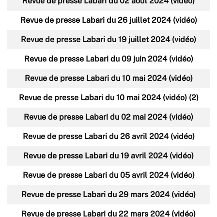
Revue de presse Labari du 02 août 2024 (vidéo)
Revue de presse Labari du 26 juillet 2024 (vidéo)
Revue de presse Labari du 19 juillet 2024 (vidéo)
Revue de presse Labari du 09 juin 2024 (vidéo)
Revue de presse Labari du 10 mai 2024 (vidéo)
Revue de presse Labari du 10 mai 2024 (vidéo) (2)
Revue de presse Labari du 02 mai 2024 (vidéo)
Revue de presse Labari du 26 avril 2024 (vidéo)
Revue de presse Labari du 19 avril 2024 (vidéo)
Revue de presse Labari du 05 avril 2024 (vidéo)
Revue de presse Labari du 29 mars 2024 (vidéo)
Revue de presse Labari du 22 mars 2024 (vidéo)