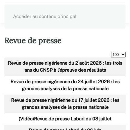
Accéder au contenu principal
Revue de presse
Afficher 
Articles
Titre
Revue de presse nigérienne du 2 août 2026 : les trois
ans du CNSP à l’épreuve des résultats
Revue de presse nigérienne du 24 juillet 2026 : les
grandes analyses de la presse nationale
Revue de presse nigérienne du 17 juillet 2026 : les
grandes analyses de la presse nationale
(Vidéo)Revue de presse Labari du 03 juillet