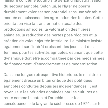
ministre concerne toutefois le déficit d’industrialisation
du secteur agricole. Selon lui, le Niger ne pourra
durablement valoriser son potentiel sans une véritable
montée en puissance des agro-industries locales. Cette
orientation vise la transformation locale des
productions agricoles, la valorisation des filières
animales, la réduction des pertes post-récoltes et la
création de valeur ajoutée intérieure. Le ministre insiste
également sur l’intérêt croissant des jeunes et des
femmes pour les activités agricoles, estimant que cette
dynamique doit être accompagnée par des mécanismes
de financement, d’encadrement et de modernisation.
Dans une longue rétrospective historique, le ministre a
également dressé un bilan critique des politiques
agricoles conduites depuis les indépendances. Il est
revenu sur les périodes dominées par les cultures de
rente comme le coton et l’arachide, sur les
conséquences de la grande sécheresse de 1974, sur les