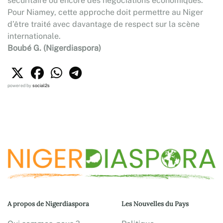
sécuritaire ou encore des négociations économiques.
Pour Niamey, cette approche doit permettre au Niger
d’être traité avec davantage de respect sur la scène
internationale.
Boubé G. (Nigerdiaspora)
powered by
social2s
A propos de Nigerdiaspora
Les Nouvelles du Pays