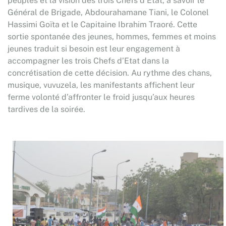
peuples et la vision des trois Chefs d’Etat, à savoir le
Général de Brigade, Abdourahamane Tiani, le Colonel
Hassimi Goïta et le Capitaine Ibrahim Traoré. Cette
sortie spontanée des jeunes, hommes, femmes et moins
jeunes traduit si besoin est leur engagement à
accompagner les trois Chefs d’Etat dans la
concrétisation de cette décision. Au rythme des chans,
musique, vuvuzela, les manifestants affichent leur
ferme volonté d’affronter le froid jusqu’aux heures
tardives de la soirée.