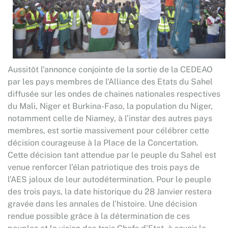
Aussitôt l’annonce conjointe de la sortie de la CEDEAO
par les pays membres de l’Alliance des Etats du Sahel
diffusée sur les ondes de chaines nationales respectives
du Mali, Niger et Burkina-Faso, la population du Niger,
notamment celle de Niamey, à l’instar des autres pays
membres, est sortie massivement pour célébrer cette
décision courageuse à la Place de la Concertation.
Cette décision tant attendue par le peuple du Sahel est
venue renforcer l’élan patriotique des trois pays de
l’AES jaloux de leur autodétermination. Pour le peuple
des trois pays, la date historique du 28 Janvier restera
gravée dans les annales de l’histoire. Une décision
rendue possible grâce à la détermination de ces