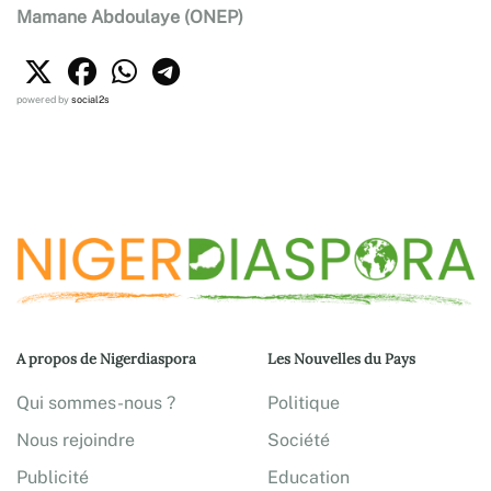
Mamane Abdoulaye (ONEP)
powered by
social2s
A propos de Nigerdiaspora
Les Nouvelles du Pays
Qui sommes-nous ?
Politique
Nous rejoindre
Société
Publicité
Education